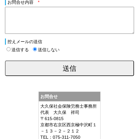
お問合せ内容
*
控えメールの送信
送信する
送信しない
お問合せ
大久保社会保険労務士事務所
代表 大久保 祥司
〒615-0815
京都市右京区西京極中沢町１
－１３－２－２１２
TEL：075-311-7050